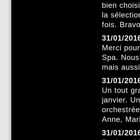
bien chois
la sélecti
fois. Bravo
31/01/201
Merci pour
Spa. Nous 
mais aussi
31/01/201
Un tout gr
janvier. 
orchestrée
Anne, Mari
31/01/201