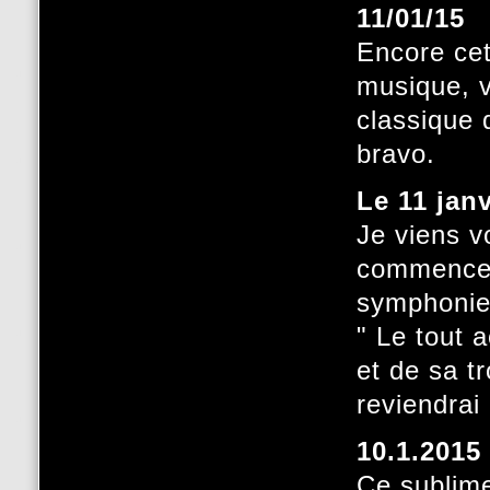
11/01/15
Encore cet
musique, v
classique 
bravo.
Le 11 jan
Je viens v
commence p
symphonies
" Le tout 
et de sa tr
reviendrai
10.1.2015
Ce sublime