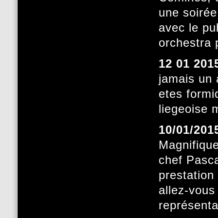
une soirée
avec le pu
orchestra 
12 01 201
jamais un 
etes formi
liegeoise 
10/01/201
Magnifique
chef Pasca
prestation
allez-vous 
représenta