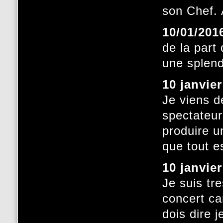
son Chef. 
10/01/201
de la part 
une splend
10 janvie
Je viens 
spectateur
produire u
que tout es
10 janvie
Je suis tr
concert car
dois dire 