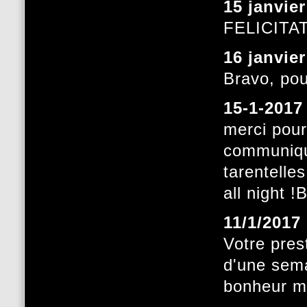
15 janvie
FELICIT
16 janvie
Bravo, pou
15-1-2017
merci pour
communiqua
tarentelle
all night 
11/1/2017
Votre pres
d'une sem
bonheur mu