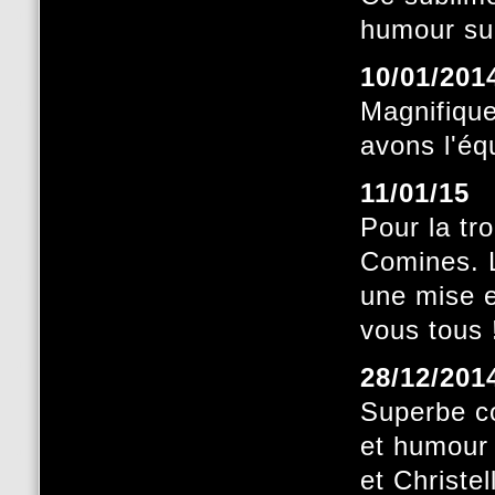
humour sub
10/01/201
Magnifique
avons l'éq
11/01/15
Pour la tr
Comines. L
une mise e
vous tous 
28/12/201
Superbe c
et humour 
et Christel