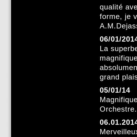
qualité av
forme, je 
A.M.Dejas
06/01/201
La superbe
magnifique
absolument
grand plai
05/01/14
Magnifique
Orchestre.
06.01.201
Merveilleu