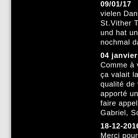
09/01/17
vielen Dan
St.Vither 
und hat un
nochmal d
04 janvie
Comme à v
ça valait 
qualité de
apporté un
faire appe
Gabriel, 
18-12-201
Merci pour