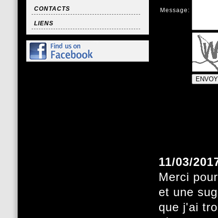
CONTACTS
Message:
LIENS
11/03/201
Merci pour
et une sug
que j'ai t