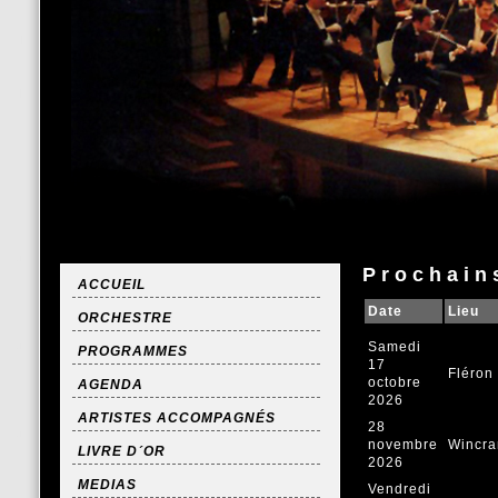
Prochain
ACCUEIL
Date
Lieu
ORCHESTRE
Samedi
PROGRAMMES
17
Fléron
octobre
AGENDA
2026
ARTISTES ACCOMPAGNÉS
28
novembre
Wincr
LIVRE D´OR
2026
MEDIAS
Vendredi