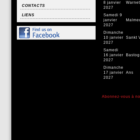
8 janvier
Warne
CONTACTS
2027
LIENS
Samedi 9
janvier
Malme
2027
Dimanche
10 janvier
Sankt 
2027
Samedi
16 janvier
Bastog
2027
Dimanche
17 janvier
Ans
2027
Abonnez-vous à notr