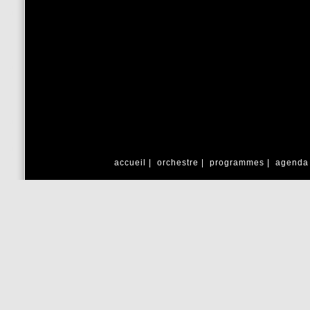
accueil
|
orchestre
|
programmes
|
agend